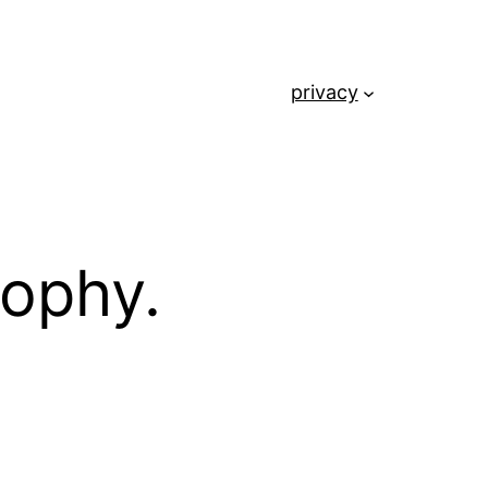
privacy
sophy.