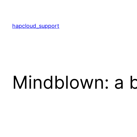
hapcloud_support
Mindblown: a b